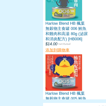
Harlow Blend HB 楓葉
無穀物主食罐 006 鮪魚
和雞肉和高湯 80g (泌尿
和消炎配方) [HB006]
$14.00
添加到購物車
Harlow Blend HB 楓葉
無穀物主食罐 005 鮪魚