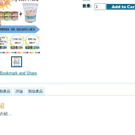
數量:
類產品
評論
類似產品
紹
紹...