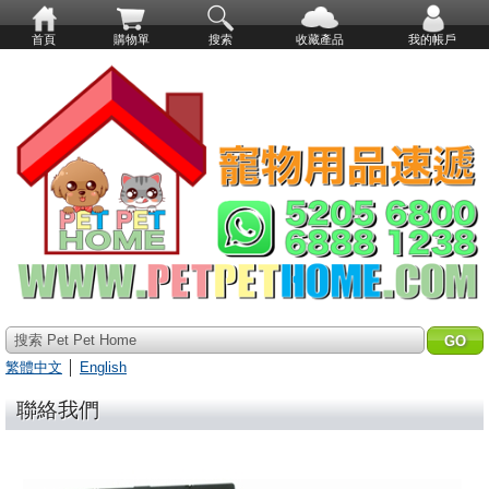
首頁
購物單
搜索
收藏產品
我的帳戶
搜索 Pet Pet Home
繁體中文
│
English
聯絡我們