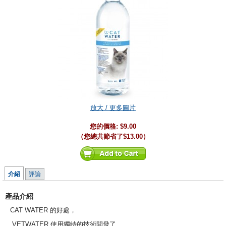
放大 / 更多圖片
您的價格:
$9.00
（您總共節省了
$13.00
）
介紹
評論
產品介紹
CAT WATER 的好處，
VETWATER 使用獨特的技術開發了