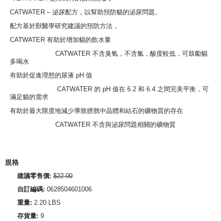
CATWATER – 泌尿配方，以幫助預防貓的泌尿問題。
配方基於獸醫學研究建議的預防方法，
CATWATER 有助於增加貓的飲水量
CATWATER 不含臭氧，不含氯，酸度較低，可鼓勵貓
多喝水
有助於促進理想的尿液 pH 值
CATWATER 的 pH 值在 6.2 和 6.4 之間完美平衡，可
滿足貓的需求
有助於最大限度地減少導致膀胱中晶體和結石的礦物質的存在
CATWATER 不含與泌尿問題相關的礦物質
規格
建議零售價:
$22.00
自訂編碼:
0628504601006
重量:
2.20 LBS
存貨量:
9