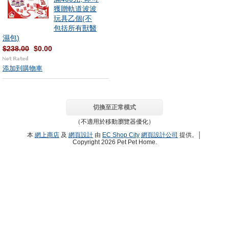
獲贈軌道波波
玩具乙個(不
包括所有獸醫
濕包)
$238.00
$0.00
添加到購物車
切換至正常模式
（不適用於移動瀏覽器優化）
本
網上商店
及
網頁設計
由
EC Shop City
網頁設計公司
提供。│
Copyright 2026 Pet Pet Home.