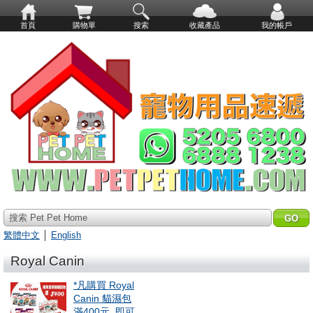
首頁
購物單
搜索
收藏產品
我的帳戶
搜索 Pet Pet Home
繁體中文
│
English
Royal Canin
*凡購買 Royal
Canin 貓濕包
滿400元, 即可