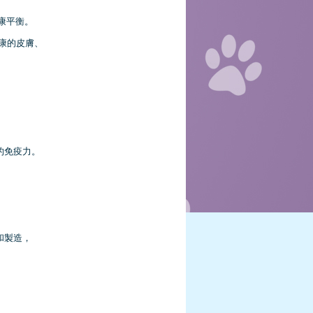
健康平衡。
康的皮膚、
的免疫力。
和製造，