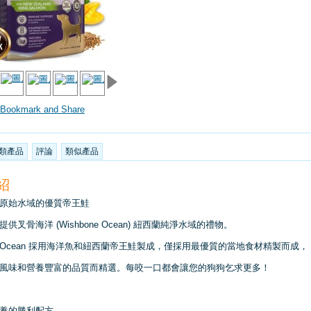
類產品
評論
類似產品
紹
原始水域的優質帝王鮭
供叉骨海洋 (Wishbone Ocean) 紐西蘭純淨水域的禮物。
one Ocean 採用海洋魚和紐西蘭帝王鮭製成，僅採用最優質的當地食材精製而成，
風味和營養豐富的品質而精選。
每咬一口都會讓您的狗狗乞求更多！
養的勝利配方