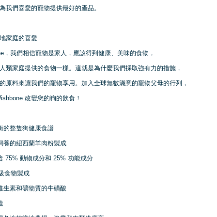
為我們喜愛的寵物提供最好的產品。
地家庭的喜愛
hbone，我們相信寵物是家人，應該得到健康、美味的食物，
人類家庭提供的食物一樣。
這就是為什麼我們採取強有力的措施，
的原料來讓我們的寵物享用。
加入全球無數滿意的寵物父母的行列，
ishbone 改變您的狗的飲食！
均衡的整隻狗健康食譜
場飼養的紐西蘭羊肉粉製成
含 75% 動物成分和 25% 功能成分
種超級食物製成
需維生素和礦物質的牛磺酸
造