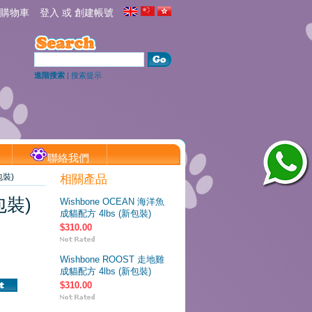
購物車
登入
或
創建帳號
進階搜索
|
搜索提示
聯絡我們
包裝)
相關產品
包裝)
Wishbone OCEAN 海洋魚
成貓配方 4lbs (新包裝)
$310.00
Wishbone ROOST 走地雞
成貓配方 4lbs (新包裝)
$310.00