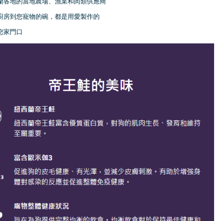
西蘭各地的當地農場、漁業和肉類供應商
的廚房到您寵物的碗，都是用愛製作的
到您家門口